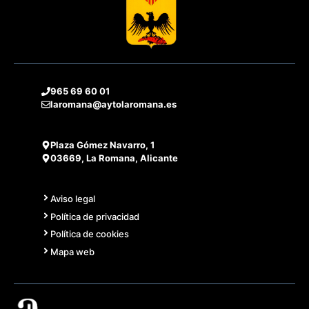
965 69 60 01
laromana@aytolaromana.es
Plaza Gómez Navarro, 1
03669, La Romana, Alicante
Aviso legal
Política de privacidad
Política de cookies
Mapa web