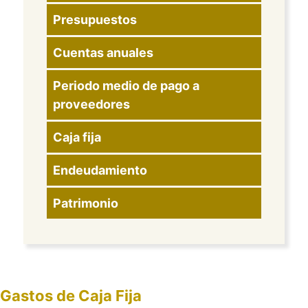
Presupuestos
Cuentas anuales
Periodo medio de pago a
proveedores
Caja fija
Endeudamiento
Patrimonio
Gastos de Caja Fija