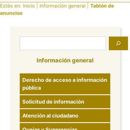
Estás en:
Inicio
|
Información general
|
Tablón de
anuncios
Buscar
Información general
Derecho de acceso a información
pública
Solicitud de información
Atención al ciudadano
Quejas y Sugerencias