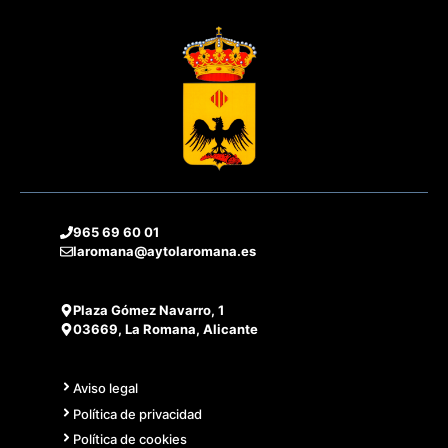
965 69 60 01
laromana@aytolaromana.es
Plaza Gómez Navarro, 1
03669, La Romana, Alicante
Aviso legal
Política de privacidad
Política de cookies