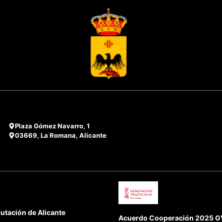
Plaza Gómez Navarro, 1
03669, La Romana, Alicante
utación de Alicante
Acuerdo Cooperación 2025 GVA