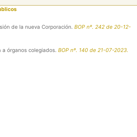
úblicos
sión de la nueva Corporación.
BOP nº. 242 de 20-12-
ia a órganos colegiados.
BOP nº. 140 de 21-07-2023.