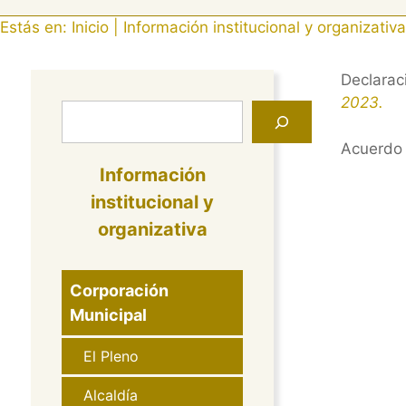
Estás en:
Inicio
|
Información institucional y organizativa
Declarac
2023.
Buscar
Acuerdo 
Información
institucional y
organizativa
Corporación
Municipal
El Pleno
Alcaldía