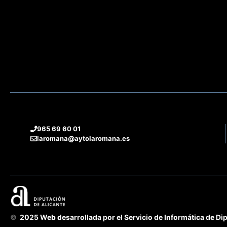
965 69 60 01
laromana@aytolaromana.es
©
2025 Web desarrollada por el Servicio de Informática de Dip