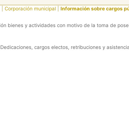
|
Corporación municipal
|
Información sobre cargos p
ión bienes y actividades con motivo de la toma de pose
Dedicaciones, cargos electos, retribuciones y asistenc