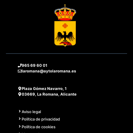
965 69 60 01
laromana@aytolaromana.es
Plaza Gómez Navarro, 1
03669, La Romana, Alicante
Aviso legal
Política de privacidad
Política de cookies