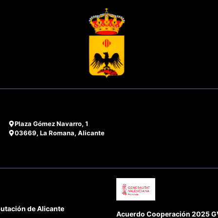
Plaza Gómez Navarro, 1
03669, La Romana, Alicante
utación de Alicante
Acuerdo Cooperación 2025 GVA