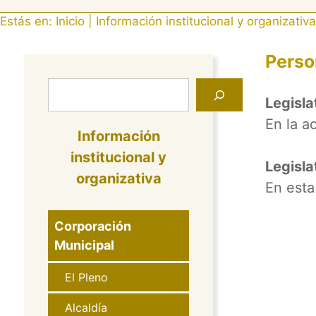
Estás en:
Inicio
|
Información institucional y organizativa
Perso
Buscar
Legisl
En la a
Información
institucional y
Legisl
organizativa
En esta
Corporación
Municipal
El Pleno
Alcaldía