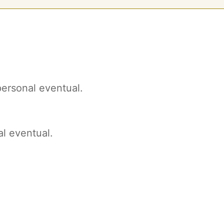
personal eventual.
l eventual.