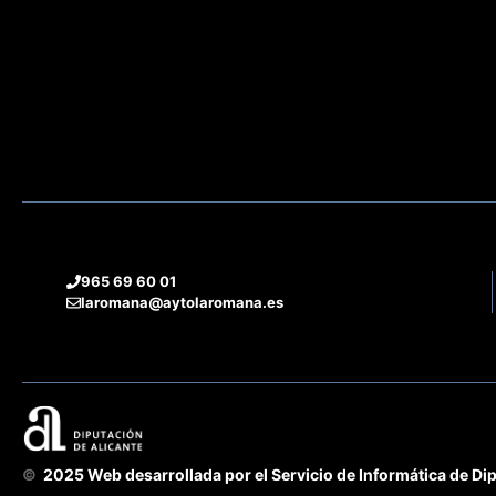
965 69 60 01
laromana@aytolaromana.es
©
2025 Web desarrollada por el Servicio de Informática de Dip